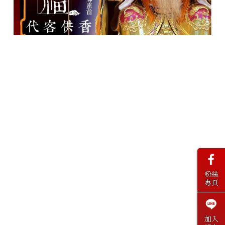
粉絲
專頁
加入