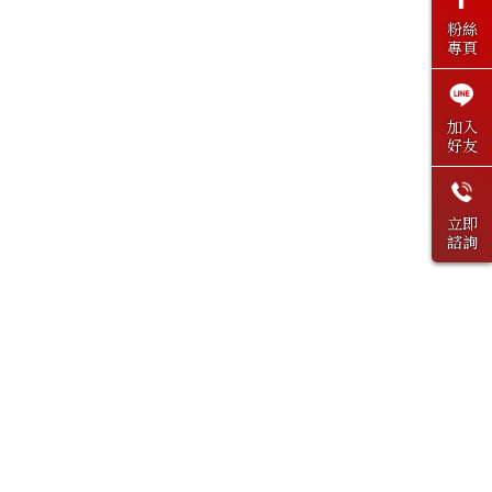
粉絲
專頁
加入
好友
立即
諮詢
上一篇
回列表
下一篇