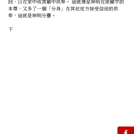
回，以在家中或宮廟中供奉。 這就像是神明在原廟宇的
本尊，又多了一個「分身」在其他地方接受信徒的供
奉，這就是神明分靈。
下