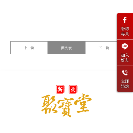
粉絲
專頁
上一篇
回列表
下一篇
加入
好友
立即
諮詢
@peaceandrich