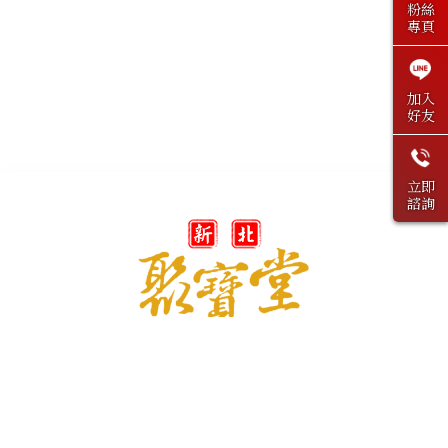
粉絲
專頁
加入
好友
立即
諮詢
@peaceandrich
derich3315@gmail.com
新北市鶯歌區二甲路33-15號2樓