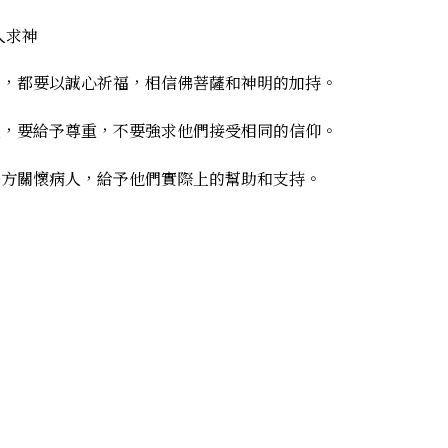
​​​​​
式，都要以誠心祈福，相信佛菩薩和神明的加持。
人，要給予尊重，不要強求他們接受相同的信仰。
多方關懷病人，給予他們實際上的幫助和支持。