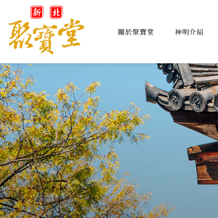
關於聚寶堂
神明介紹