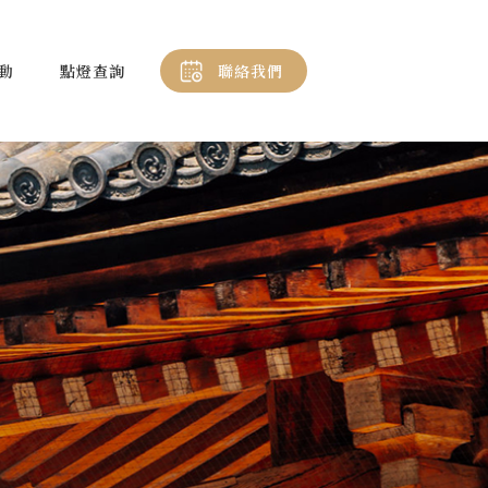
動
點燈查詢
聯絡我們