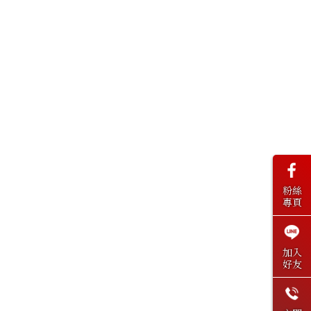
粉絲
專頁
加入
好友