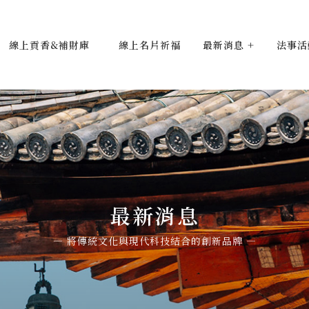
線上貢香&補財庫
線上名片祈福
最新消息
法事活
最新消息